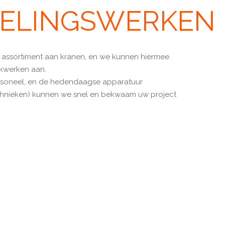
ELINGSWERKEN
m assortiment aan kranen, en we kunnen hiermee
akwerken aan.
rsoneel, en de hedendaagse apparatuur
hnieken) kunnen we snel en bekwaam uw project