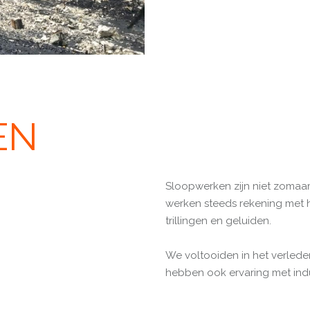
EN
Sloopwerken zijn niet zomaar
werken steeds rekening met h
trillingen en geluiden.
We voltooiden in het verlede
hebben ook ervaring met indu