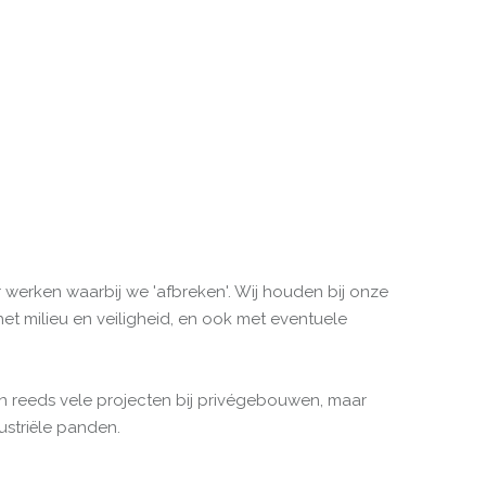
 werken waarbij we 'afbreken'. Wij houden bij onze
et milieu en veiligheid, en ook met eventuele
n reeds vele projecten bij privégebouwen, maar
striële panden.