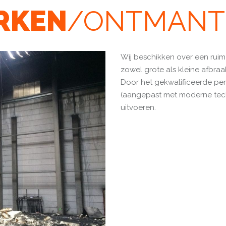
RKEN
/ONTMANT
Wij beschikken over een rui
zowel grote als kleine afbra
Door het gekwalificeerde pe
(aangepast met moderne tec
uitvoeren.