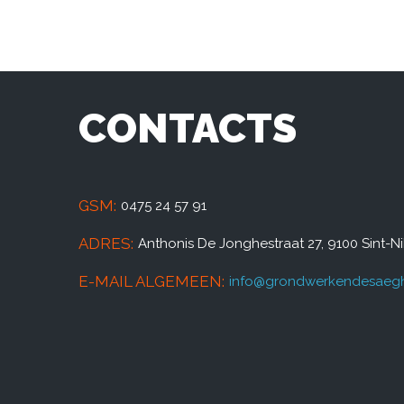
CONTACTS
GSM:
0475 24 57 91
ADRES:
Anthonis De Jonghestraat 27, 9100 Sint-N
E-MAIL ALGEMEEN:
info@grondwerkendesaegh