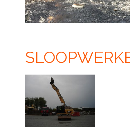
SLOOPWERK